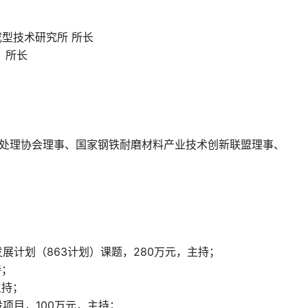
型技术研究所 所长
、所长
处理协会理事、国家钢铁耐磨材料产业技术创新联盟理事、
发展计划（
863
计划）课题，
280
万元，主持；
持；
主持；
设项目，
100
万元，主持；