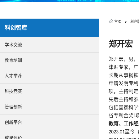
首页
>
科创
科创智库
郑开宏
学术交流
郑开宏，男，
教育培训
津贴专家，广
长期从事钢铁
人才举荐
申请发明专利
项，主持制定
科技竞赛
先后主持和参
管理创新
包括国家科学
省专利金奖
1
创新平台
教育、工作经
至今
2023.01
成果评价