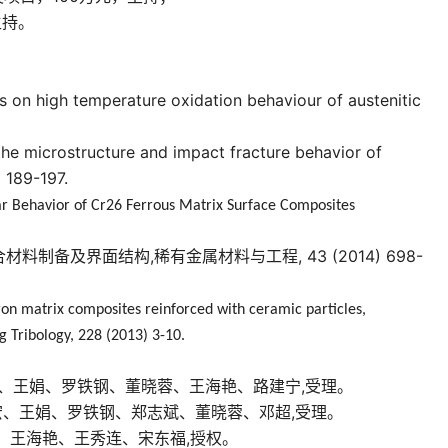
主持。
ts on high temperature oxidation behaviour of austenitic
n the microstructure and impact fracture behavior of
) 189-197.
 Wear Behavior of Cr26 Ferrous Matrix Surface Composites
合材料制备及界面结构
,
稀有金属材料与工程
, 43 (2014) 698-
iron matrix composites reinforced with ceramic particles,
g Tribology, 228 (2013) 3-10.
、王娟、罗铁钢、董晓蓉、王海艳、路建宁
,
受理。
宏、王娟、罗铁钢、郑志斌、董晓蓉、邓超
,
受理。
、王海艳、王秀连、宋东福
,
授权。