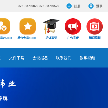
025-83719829 025-83719529
员2500+
单位会员1000+
培训取证
广告宣传
精彩视频
技
文件下载
会议报名
联系我们
教学视频