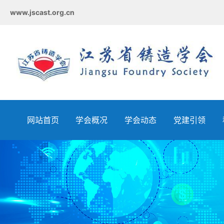
www.jscast.org.cn
网站首页
学会概况
学会动态
党建引领