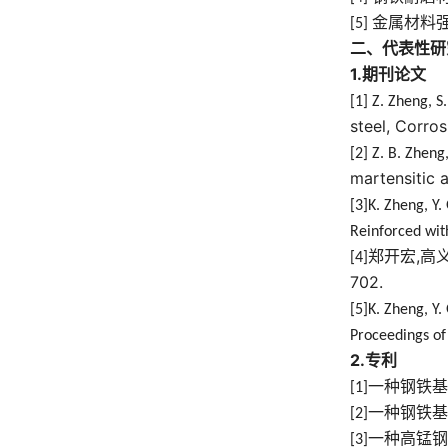
金属材料
[5]
二、代表性研
1.
期刊论文
[1] Z. Zheng, S
steel, Corro
[2] Z. B. Zheng
martensitic a
[3]K. Zheng, Y.
Reinforced with
郑开宏
,
高
[4]
702.
[5]K. Zheng, Y.
Proceedings of 
2.
专利
一种钢铁基
[1]
一种钢铁基
[2]
一种高锰钢
[3]