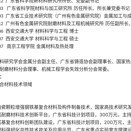
广东省科学院新材料研究所所长、党委副书记
.12
广东省科学院材料与加工研究所 历任所长、所长兼党委书记
.03
广东省工业技术研究院（广州有色金属研究院）金属加工与成
.03
广州有色金属研究院耐磨材料及工程机械研究所 历任副所长
.12
西安交通大学 材料科学与工程 博士
.06
西安交通大学 材料科学与工程 硕士
.07
南京工程学院 金属材料及热处理
.07
料研究学会金属分会副主任、广东省铸造协会副理事长、国家热
耐磨材料分会理事、机械工程学会失效分析分会常委。
：
合材料技术领域
陶瓷颗粒增强钢铁基复合材料及构件制备技术，国家高技术研究
属耐磨材料技术创新平台，广东省科技计划项目，
300
万元，主
属基复合材料创新团队建设，广东省科技计划项目，
200
万元，
材料强韧化共性技术攻关及应用示范，广东省重点实验室支撑建