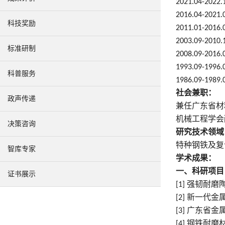
2021.04-2022
2016.04-2021
科技奖励
2011.01-2016
2003.09-2010
标准研制
2008.09-2016
1993.09-1996
科普服务
1986.09-1989
社会兼职
：
政声传递
兼任广东省材
机械工程学会
决策咨询
研究技术领域
特种钢铁及复
智库专家
学术成果
：
一、科研项目
证书展示
强韧耐磨
[1]
新一代金
[2]
广东省金
[3]
钢铁耐磨
[4]