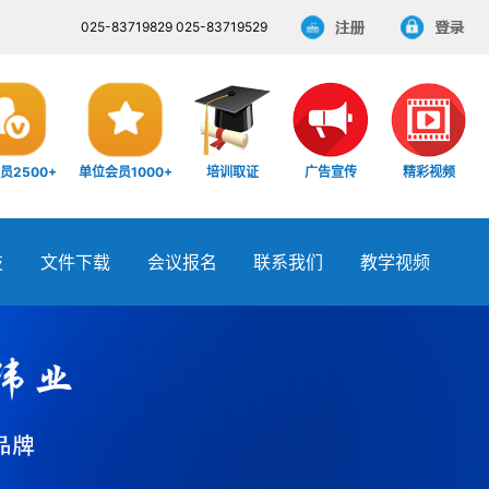
025-83719829 025-83719529
员2500+
单位会员1000+
培训取证
广告宣传
精彩视频
技
文件下载
会议报名
联系我们
教学视频