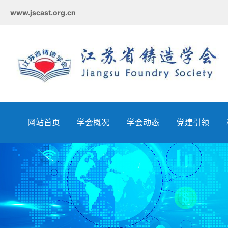
www.jscast.org.cn
网站首页
学会概况
学会动态
党建引领