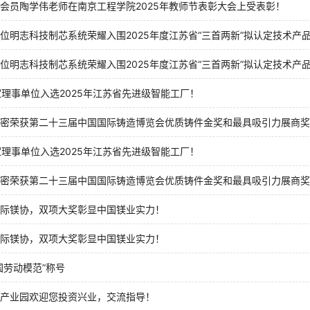
会员陶学伟老师在南京工程学院2025年教师节表彰大会上受表彰！
位明志科技制芯系统荣耀入围2025年度江苏省“三首两新”拟认定技术产品
位明志科技制芯系统荣耀入围2025年度江苏省“三首两新”拟认定技术产品
家理事单位入选2025年江苏省先进级智能工厂！
密荣获第二十三届中国国际铸造博览会优质铸件金奖和最具吸引力展商奖
家理事单位入选2025年江苏省先进级智能工厂！
密荣获第二十三届中国国际铸造博览会优质铸件金奖和最具吸引力展商奖
际镁协，双项大奖彰显中国镁业实力！
际镁协，双项大奖彰显中国镁业实力！
国劳动模范”称号
产业园欢迎您投资兴业，交流指导！