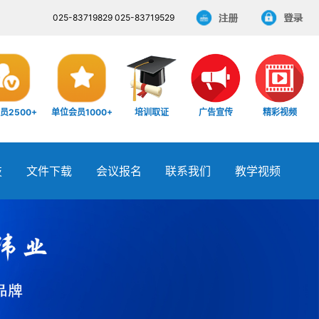
025-83719829 025-83719529
员2500+
单位会员1000+
培训取证
广告宣传
精彩视频
技
文件下载
会议报名
联系我们
教学视频