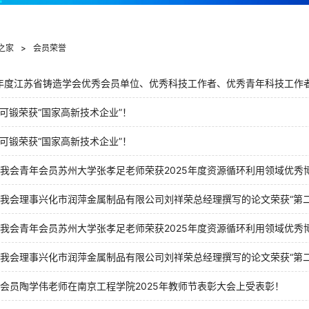
之家
>
会员荣誉
5年度江苏省铸造学会优秀会员单位、优秀科技工作者、优秀青年科技工作
央可锻荣获“国家高新技术企业”！
央可锻荣获“国家高新技术企业”！
我会青年会员苏州大学张孝足老师荣获2025年度资源循环利用领域优秀
我会理事兴化市润萍金属制品有限公司刘祥荣总经理撰写的论文荣获“第二
我会青年会员苏州大学张孝足老师荣获2025年度资源循环利用领域优秀
我会理事兴化市润萍金属制品有限公司刘祥荣总经理撰写的论文荣获“第二
会员陶学伟老师在南京工程学院2025年教师节表彰大会上受表彰！