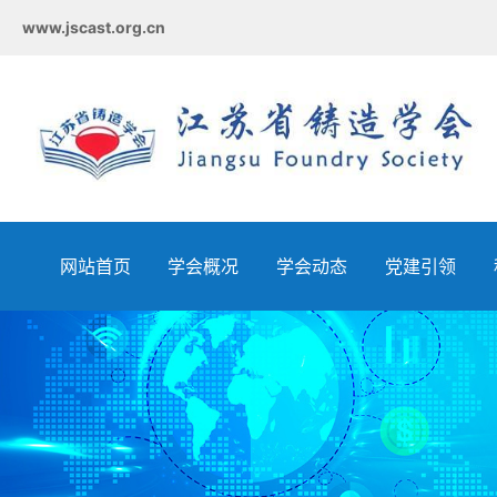
www.jscast.org.cn
网站首页
学会概况
学会动态
党建引领