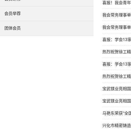
喜报！我会青年
会员举荐
我会常务理事单
我会常务理事单
团体会员
喜报：学会13
热烈祝贺徐工精
喜报：学会13
热烈祝贺徐工精
宝武镁业亮相国
宝武镁业亮相国
马艳东荣获“全
兴化市精密铸造