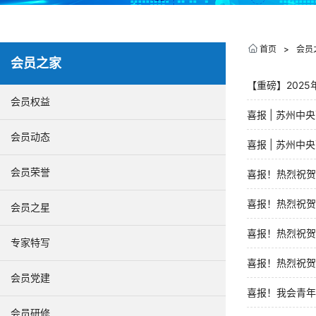
首页
>
会员
会员之家
【重磅】202
会员权益
喜报 | 苏州中
会员动态
喜报 | 苏州中
会员荣誉
喜报！热烈祝贺
喜报！热烈祝贺
会员之星
喜报！热烈祝贺
专家特写
喜报！热烈祝贺
会员党建
喜报！我会青年
会员研修