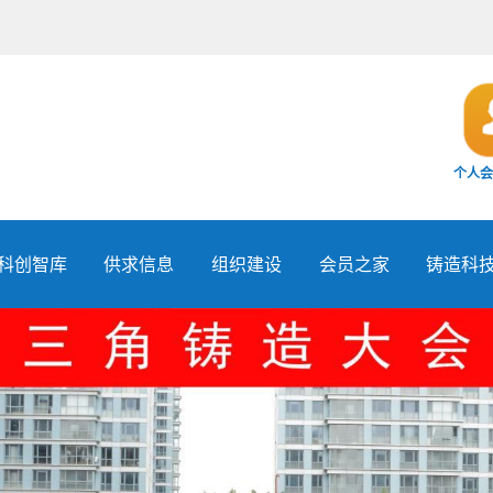
个人会
科创智库
供求信息
组织建设
会员之家
铸造科