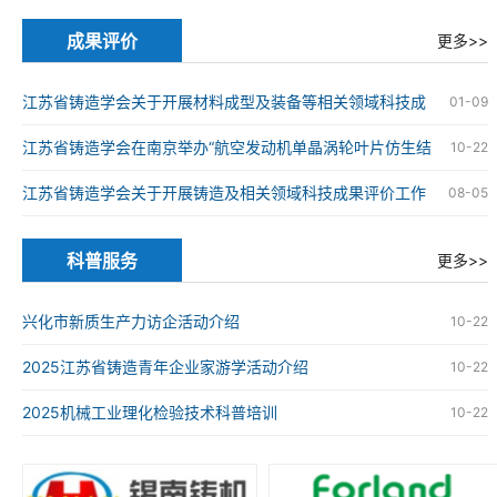
的通知
成果评价
更多>>
江苏省铸造学会关于开展材料成型及装备等相关领域科技成
01-09
果评价工作的通知
江苏省铸造学会在南京举办“航空发动机单晶涡轮叶片仿生结
10-22
构设计与精准制造技术”科技成果评价会
江苏省铸造学会关于开展铸造及相关领域科技成果评价工作
08-05
的通知
科普服务
更多>>
兴化市新质生产力访企活动介绍
10-22
2025江苏省铸造青年企业家游学活动介绍
10-22
2025机械工业理化检验技术科普培训
10-22