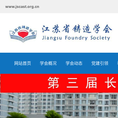
www.jscast.org.cn
网站首页
学会概况
学会动态
党建引领