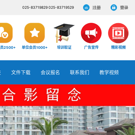
025-83719829 025-83719529
员2500+
单位会员1000+
培训取证
广告宣传
精彩视频
技
文件下载
会议报名
联系我们
教学视频