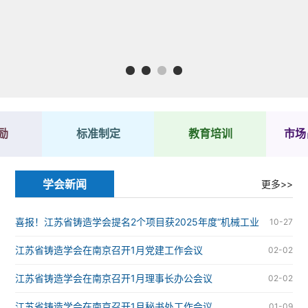
1
2
3
4
励
标准制定
教育培训
市场
学会新闻
更多>>
喜报！江苏省铸造学会提名2个项目获2025年度“机械工业
10-27
科学技术奖”
江苏省铸造学会在南京召开1月党建工作会议
02-02
江苏省铸造学会在南京召开1月理事长办公会议
02-02
江苏省铸造学会在南京召开1月秘书处工作会议
01-09