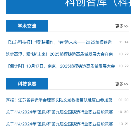
科创智库（科
学术交流
更多>>
【江苏科技报】“精”耕细作，“铸”造未来——2025熔模铸造
11-14
高质量发展大会在南京举办
筑梦高淳，精“铸”未来！2025熔模铸造高质量发展大会在南
10-22
京高淳成功举办
【倒计时】10月17日，南京，2025熔模铸造高质量发展大会
10-22
科技竞赛
更多>>
喜报！江苏省铸造学会理事长陆文龙教授带队赴唐山参加第
01-20
九届全国铸造行业职业技能竞赛并获奖
关于举办2024年“圣泉杯”第九届全国铸造行业职业技能竞赛
10-30
的通知
关于举办2024年“圣泉杯”第九届全国铸造行业职业技能竞赛
10-21