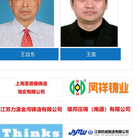
王自东
王俊