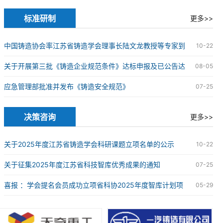
究院球墨铸铁研发中心授牌仪式在苏州成功举办
标准研制
更多>>
中国铸造协会率江苏省铸造学会理事长陆文龙教授等专家到
10-22
企业开展铸造企业规范条件达标申报现场审核工作
关于开展第三批《铸造企业规范条件》达标申报及已公告达
08-05
标企业复核工作的通知
应急管理部批准并发布《铸造安全规范》
07-25
决策咨询
更多>>
关于2025年度江苏省铸造学会科研课题立项名单的公示
10-22
关于征集2025年度江苏省科技智库优秀成果的通知
07-25
喜报 ：学会提名会员成功立项省科协2025年度智库计划项
05-29
目2项