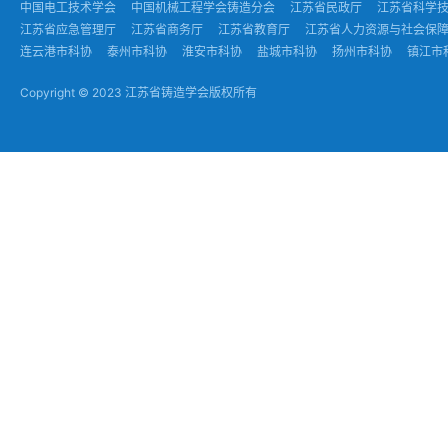
中国电工技术学会
中国机械工程学会铸造分会
江苏省民政厅
江苏省科学
江苏省应急管理厅
江苏省商务厅
江苏省教育厅
江苏省人力资源与社会保
连云港市科协
泰州市科协
淮安市科协
盐城市科协
扬州市科协
镇江市
Copyright © 2023 江苏省铸造学会版权所有