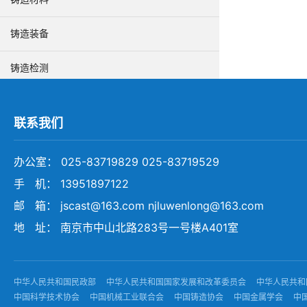
铸造装备
铸造检测
环保低碳
联系我们
安全生产
办公室： 025-83719829 025-83719529
手 机： 13951897122
邮 箱： jscast@163.com njluwenlong@163.com
地 址： 南京市中山北路283号一号楼A401室
中华人民共和国民政部
中华人民共和国国家发展和改革委员会
中华人民共和
中国科学技术协会
中国机械工业联合会
中国铸造协会
中国金属学会
中