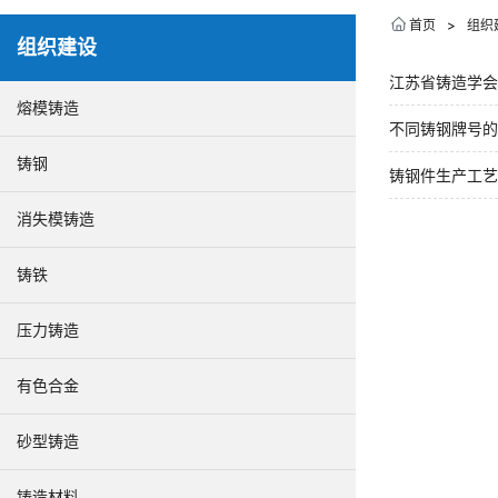
首页
>
组织
组织建设
江苏省铸造学会
熔模铸造
不同铸钢牌号的
铸钢
铸钢件生产工艺
消失模铸造
铸铁
压力铸造
有色合金
砂型铸造
铸造材料