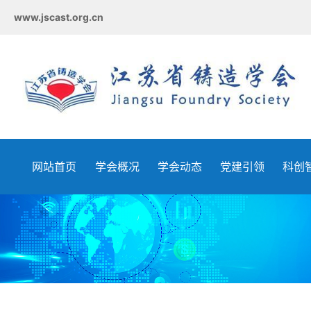
www.jscast.org.cn
网站首页
学会概况
学会动态
党建引领
科创