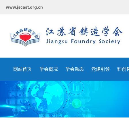
www.jscast.org.cn
网站首页
学会概况
学会动态
党建引领
科创