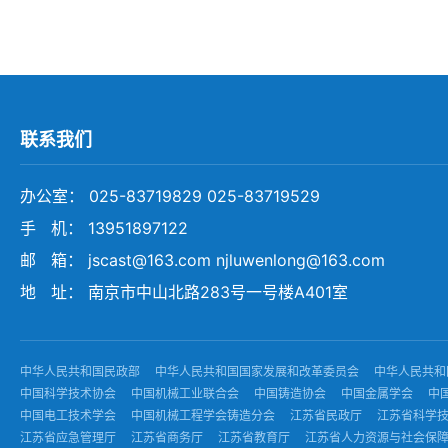
联系我们
办公室： 025-83719829 025-83719529
手 机： 13951897122
邮 箱： jscast@163.com njluwenlong@163.com
地 址： 南京市中山北路283号一号楼A401室
中华人民共和国民政部
中华人民共和国国家发展和改革委员会
中华人民共和
中国科学技术协会
中国机械工业联合会
中国铸造协会
中国金属学会
中
中国电工技术学会
中国机械工程学会铸造分会
江苏省民政厅
江苏省科学
江苏省应急管理厅
江苏省商务厅
江苏省教育厅
江苏省人力资源与社会保