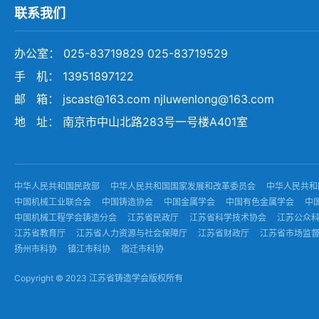
联系我们
办公室： 025-83719829 025-83719529
手 机： 13951897122
邮 箱： jscast@163.com njluwenlong@163.com
地 址： 南京市中山北路283号一号楼A401室
中华人民共和国民政部
中华人民共和国国家发展和改革委员会
中华人民共和
中国机械工业联合会
中国铸造协会
中国金属学会
中国有色金属学会
中
中国机械工程学会铸造分会
江苏省民政厅
江苏省科学技术协会
江苏公众
江苏省教育厅
江苏省人力资源与社会保障厅
江苏省财政厅
江苏省市场监
扬州市科协
镇江市科协
宿迁市科协
Copyright © 2023 江苏省铸造学会版权所有