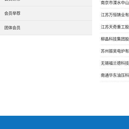
南京市溧水中山
会员举荐
江苏万恒铸业有
江苏天奇重工股
团体会员
柳晶科技集团股
苏州振吴电炉有
无锡福兰德科技
南通华东油压科