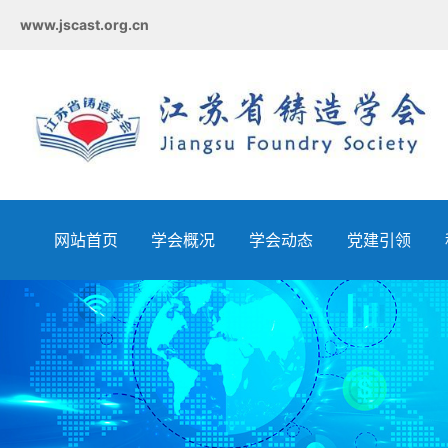
www.jscast.org.cn
网站首页
学会概况
学会动态
党建引领