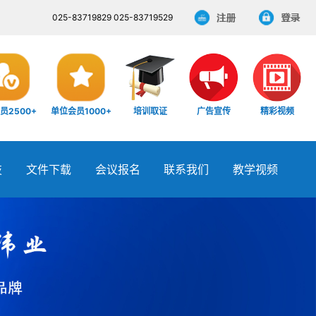
025-83719829 025-83719529
员2500+
单位会员1000+
培训取证
广告宣传
精彩视频
技
文件下载
会议报名
联系我们
教学视频