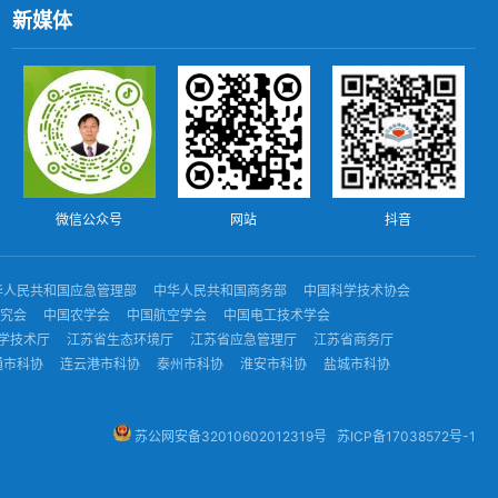
新媒体
微信公众号
网站
抖音
华人民共和国应急管理部
中华人民共和国商务部
中国科学技术协会
究会
中国农学会
中国航空学会
中国电工技术学会
学技术厅
江苏省生态环境厅
江苏省应急管理厅
江苏省商务厅
通市科协
连云港市科协
泰州市科协
淮安市科协
盐城市科协
苏公网安备32010602012319号
苏ICP备17038572号-1