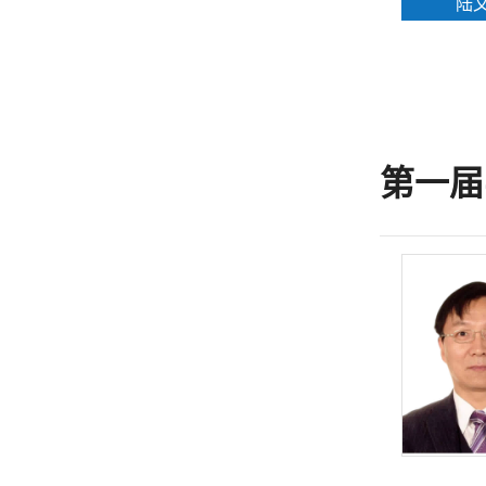
陆
第一届