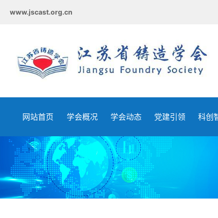
www.jscast.org.cn
网站首页
学会概况
学会动态
党建引领
科创