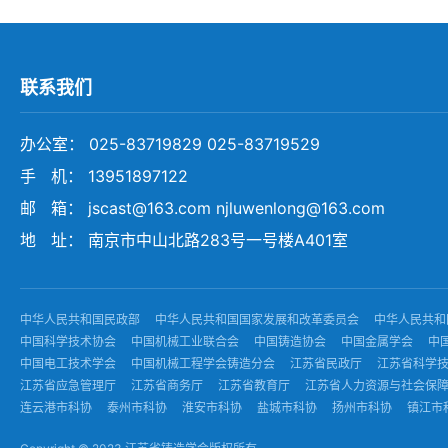
联系我们
办公室： 025-83719829 025-83719529
手 机： 13951897122
邮 箱： jscast@163.com njluwenlong@163.com
地 址： 南京市中山北路283号一号楼A401室
中华人民共和国民政部
中华人民共和国国家发展和改革委员会
中华人民共和
中国科学技术协会
中国机械工业联合会
中国铸造协会
中国金属学会
中
中国电工技术学会
中国机械工程学会铸造分会
江苏省民政厅
江苏省科学
江苏省应急管理厅
江苏省商务厅
江苏省教育厅
江苏省人力资源与社会保
连云港市科协
泰州市科协
淮安市科协
盐城市科协
扬州市科协
镇江市