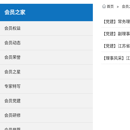
首页
>
会员
会员之家
【党建】常务理
会员权益
【党建】副理事
会员动态
【党建】江苏省
会员荣誉
【理事风采】江
议精神
会员之星
专家特写
会员党建
会员研修
会员举荐