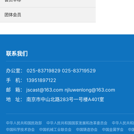
团体会员
联系我们
办公室： 025-83719829 025-83719529
手 机： 13951897122
邮 箱： jscast@163.com njluwenlong@163.com
地 址： 南京市中山北路283号一号楼A401室
中华人民共和国民政部
中华人民共和国国家发展和改革委员会
中华人民共和
中国科学技术协会
中国机械工业联合会
中国铸造协会
中国金属学会
中