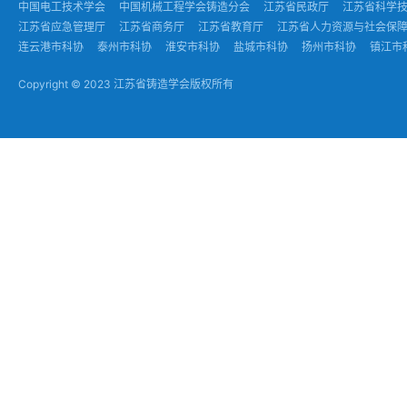
中国电工技术学会
中国机械工程学会铸造分会
江苏省民政厅
江苏省科学
江苏省应急管理厅
江苏省商务厅
江苏省教育厅
江苏省人力资源与社会保
连云港市科协
泰州市科协
淮安市科协
盐城市科协
扬州市科协
镇江市
Copyright © 2023 江苏省铸造学会版权所有