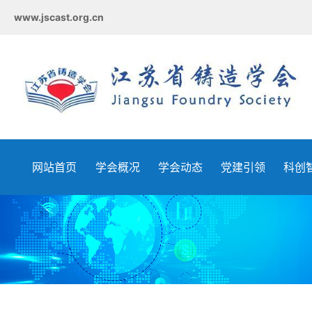
www.jscast.org.cn
网站首页
学会概况
学会动态
党建引领
科创