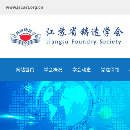
www.jscast.org.cn
网站首页
学会概况
学会动态
党建引领