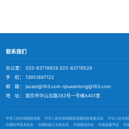
联系我们
办公室： 025-83719829 025-83719529
手 机： 13951897122
邮 箱： jscast@163.com njluwenlong@163.com
地 址： 南京市中山北路283号一号楼A401室
中华人民共和国民政部
中华人民共和国国家发展和改革委员会
中华人民共和
中国科学技术协会
中国机械工业联合会
中国铸造协会
中国金属学会
中