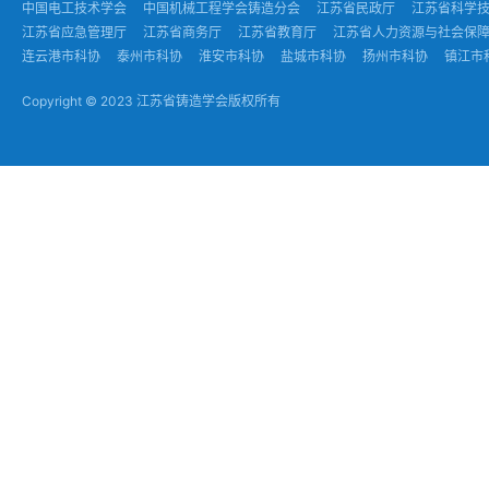
中国电工技术学会
中国机械工程学会铸造分会
江苏省民政厅
江苏省科学
江苏省应急管理厅
江苏省商务厅
江苏省教育厅
江苏省人力资源与社会保
连云港市科协
泰州市科协
淮安市科协
盐城市科协
扬州市科协
镇江市
Copyright © 2023 江苏省铸造学会版权所有