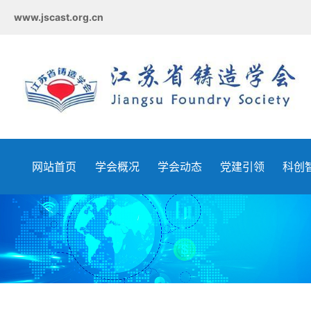
www.jscast.org.cn
网站首页
学会概况
学会动态
党建引领
科创