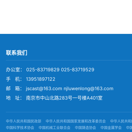
联系我们
办公室： 025-83719829 025-83719529
手 机： 13951897122
邮 箱： jscast@163.com njluwenlong@163.com
地 址： 南京市中山北路283号一号楼A401室
中华人民共和国民政部
中华人民共和国国家发展和改革委员会
中华人民共和
中国科学技术协会
中国机械工业联合会
中国铸造协会
中国金属学会
中