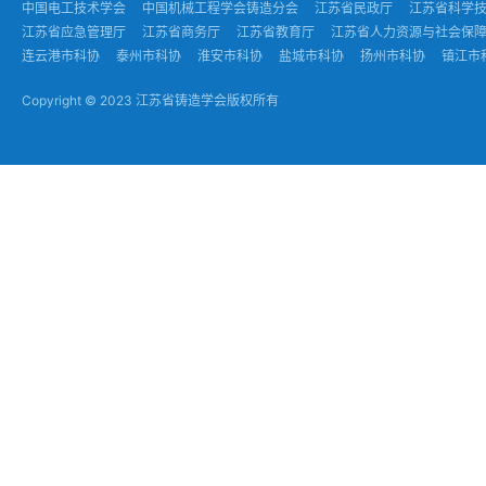
中国电工技术学会
中国机械工程学会铸造分会
江苏省民政厅
江苏省科学
江苏省应急管理厅
江苏省商务厅
江苏省教育厅
江苏省人力资源与社会保
连云港市科协
泰州市科协
淮安市科协
盐城市科协
扬州市科协
镇江市
Copyright © 2023 江苏省铸造学会版权所有