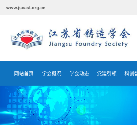
www.jscast.org.cn
网站首页
学会概况
学会动态
党建引领
科创