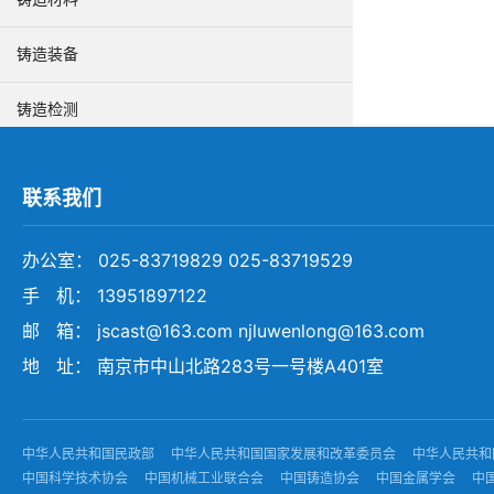
铸造装备
铸造检测
环保低碳
联系我们
安全生产
办公室： 025-83719829 025-83719529
手 机： 13951897122
邮 箱： jscast@163.com njluwenlong@163.com
地 址： 南京市中山北路283号一号楼A401室
中华人民共和国民政部
中华人民共和国国家发展和改革委员会
中华人民共和
中国科学技术协会
中国机械工业联合会
中国铸造协会
中国金属学会
中