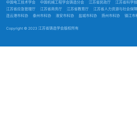
中国电工技术学会
中国机械工程学会铸造分会
江苏省民政厅
江苏省科学
江苏省应急管理厅
江苏省商务厅
江苏省教育厅
江苏省人力资源与社会保
连云港市科协
泰州市科协
淮安市科协
盐城市科协
扬州市科协
镇江市
Copyright © 2023 江苏省铸造学会版权所有