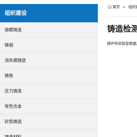
首页
>
组织
组织建设
铸造检测
熔模铸造
铸件检验就是根据
铸钢
消失模铸造
铸铁
压力铸造
有色合金
砂型铸造
铸造材料