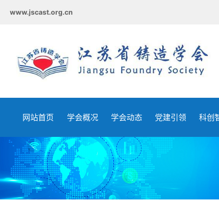
www.jscast.org.cn
网站首页
学会概况
学会动态
党建引领
科创