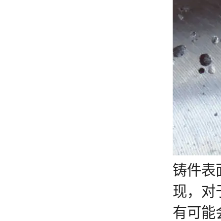
铸件表
现，对
有可能