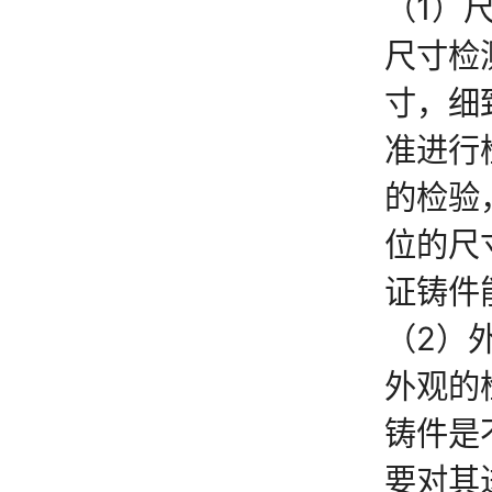
（1）
尺寸检
寸，细
准进行
的检验
位的尺
证铸件
（2）
外观的
铸件是
要对其