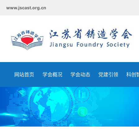
www.jscast.org.cn
网站首页
学会概况
学会动态
党建引领
科创