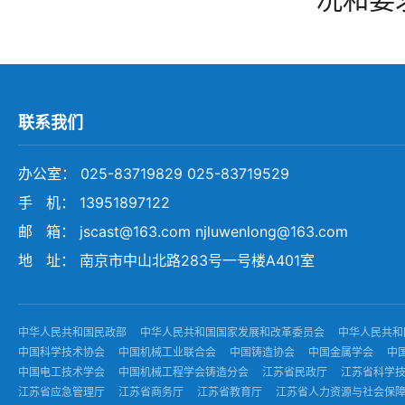
联系我们
办公室： 025-83719829 025-83719529
手 机： 13951897122
邮 箱： jscast@163.com njluwenlong@163.com
地 址： 南京市中山北路283号一号楼A401室
中华人民共和国民政部
中华人民共和国国家发展和改革委员会
中华人民共和
中国科学技术协会
中国机械工业联合会
中国铸造协会
中国金属学会
中
中国电工技术学会
中国机械工程学会铸造分会
江苏省民政厅
江苏省科学
江苏省应急管理厅
江苏省商务厅
江苏省教育厅
江苏省人力资源与社会保