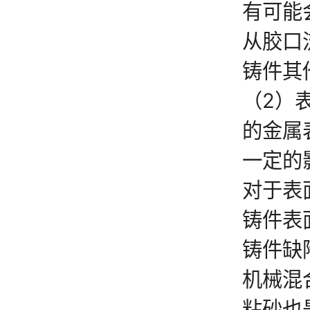
有可能
从胶口
铸件其
（2）
的金属
一定的
对于表
铸件表
铸件缺
机械混
粘砂也