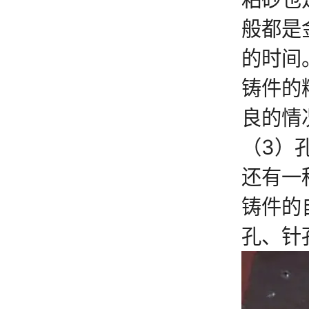
般都是
的时间
铸件的
良的情
（3）
还有一
铸件的
孔、针