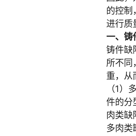
的控制
进行质
一、铸
铸件缺
所不同
重，从
（1）
件的分
肉类缺
多肉类