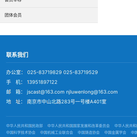
团体会员
联系我们
办公室： 025-83719829 025-83719529
手 机： 13951897122
邮 箱： jscast@163.com njluwenlong@163.com
地 址： 南京市中山北路283号一号楼A401室
中华人民共和国民政部
中华人民共和国国家发展和改革委员会
中华人民共和
中国科学技术协会
中国机械工业联合会
中国铸造协会
中国金属学会
中