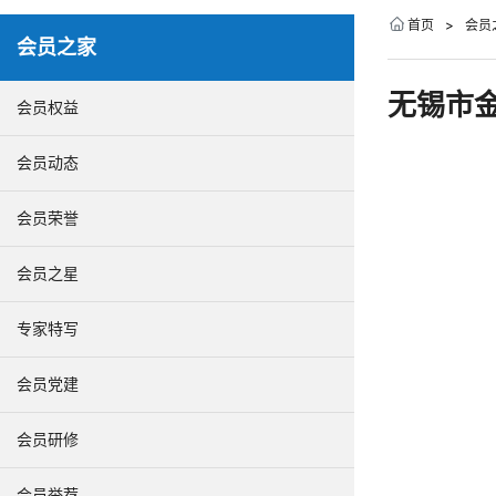
首页
>
会员
会员之家
无锡市
会员权益
会员动态
会员荣誉
会员之星
专家特写
会员党建
会员研修
会员举荐