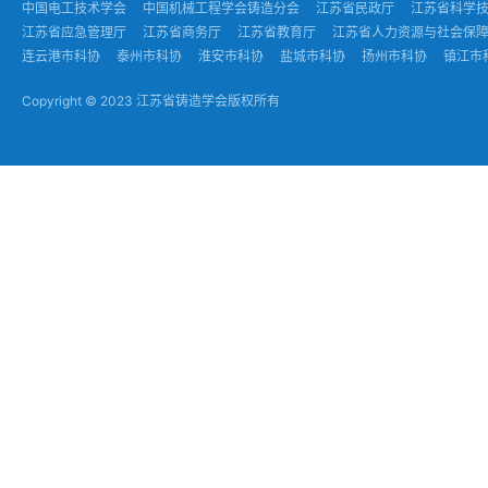
中国电工技术学会
中国机械工程学会铸造分会
江苏省民政厅
江苏省科学
江苏省应急管理厅
江苏省商务厅
江苏省教育厅
江苏省人力资源与社会保
连云港市科协
泰州市科协
淮安市科协
盐城市科协
扬州市科协
镇江市
Copyright © 2023 江苏省铸造学会版权所有