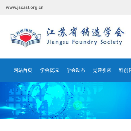
www.jscast.org.cn
网站首页
学会概况
学会动态
党建引领
科创