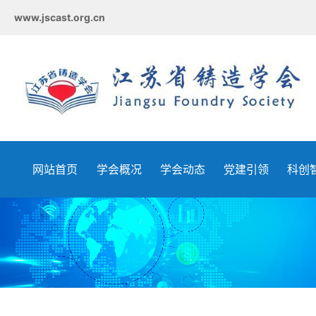
www.jscast.org.cn
网站首页
学会概况
学会动态
党建引领
科创