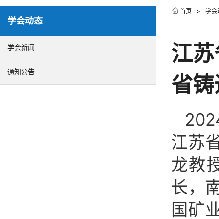
首页
>
学会
学会动态
江苏
学会新闻
通知公告
省铸
20
江苏
龙教
长，
国矿