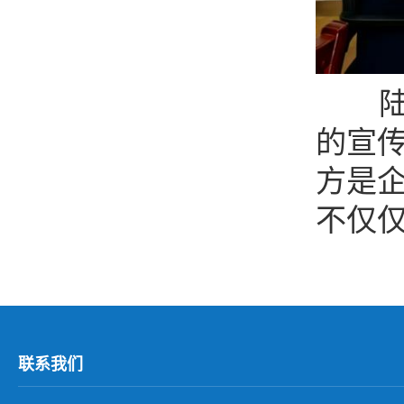
的宣
方是
不仅
联系我们